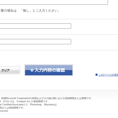
不要の場合は、「無し」とご入力ください。
このページの先
 Vistaは、米国Microsoft Corporationの米国およびその他の国における登録商標または商標です。
C3、IC3ロゴは、Certiport Inc.の登録商標です。
 Certified Associateロゴ、Photoshop、Illustratorは、
る商標または登録商標です。
eserved.