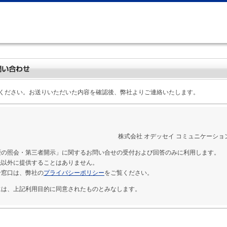
ください。お送りいただいた内容を確認後、弊社よりご連絡いたします。
株式会社 オデッセイ コミュニケーショ
歴の照会・第三者開示」に関するお問い合せの受付および回答のみに利用します。
先以外に提供することはありません。
せ窓口は、弊社の
プライバシーポリシー
をご覧ください。
には、上記利用目的に同意されたものとみなします。