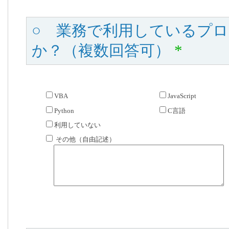
○ 業務で利用しているプ
か？（複数回答可）
*
VBA
JavaScript
Python
C言語
利用していない
その他（自由記述）