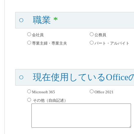
○ 職業
*
会社員
公務員
専業主婦・専業主夫
パート・アルバイト
○ 現在使用しているOffi
Microsoft 365
Office 2021
その他（自由記述）