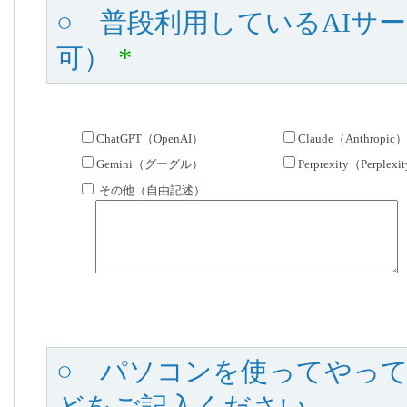
○ 普段利用しているAIサ
可）
*
ChatGPT（OpenAI）
Claude（Anthropic）
Gemini（グーグル）
Perprexity（Perplexi
その他（自由記述）
○ パソコンを使ってやっ